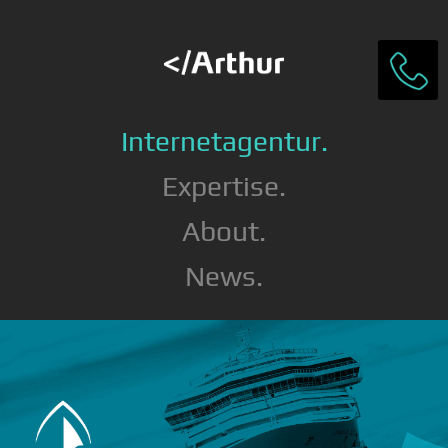
Internetagentur.
Expertise.
About.
News.