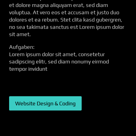
et dolore magna aliquyam erat, sed diam
voluptua. At vero eos et accusam et justo duo
dolores et ea rebum. Stet clita kasd gubergren,
no sea takimata sanctus est Lorem ipsum dolor
sit amet.
Aufgaben:
Lorem ipsum dolor sit amet, consetetur
sadipscing elitr, sed diam nonumy eirmod
tempor invidunt
Website Design & Coding