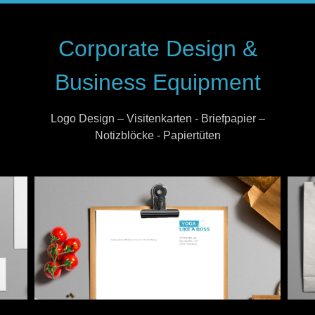
Corporate Design &
Business Equipment
Logo Design – Visitenkarten - Briefpapier –
Notizblöcke - Papiertüten