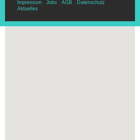
Impressum
Jobs
AGB
Datenschutz
Aktuelles