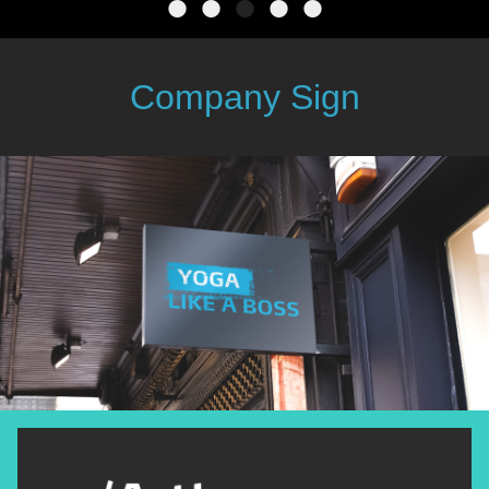
•
•
•
•
•
Company Sign